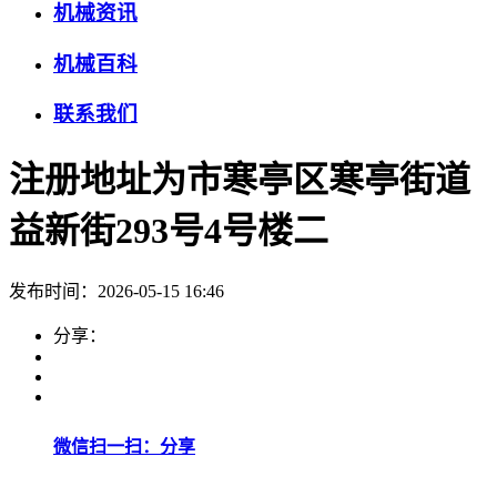
机械资讯
机械百科
联系我们
注册地址为市寒亭区寒亭街道
益新街293号4号楼二
发布时间：2026-05-15 16:46
分享：
微信扫一扫：分享